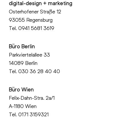
digital-design + marketing
Osterhofener Straße 12
93055 Regensburg
Tel.
0941 5681 3619
Büro Berlin
Parkviertelallee 33
14089 Berlin
Tel.
030 36 28 40 40
Büro Wien
Felix-Dahn-Stra. 2a/1
A-1180 Wien
Tel. 0171 3159321