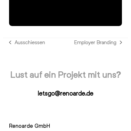
Ausschiessen
Employer Branding
vorheriger
Nächster
Beitrag:
Beitrag:
Lust auf ein Projekt mit uns?
letsgo@renoarde.de
Renoarde GmbH