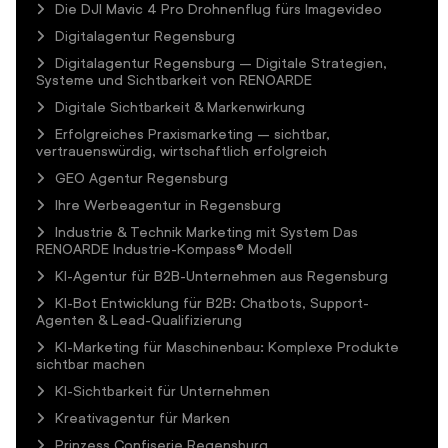
Die DJI Mavic 4 Pro Drohnenflug fürs Imagevideo
Digitalagentur Regensburg
Digitalagentur Regensburg – Digitale Strategien,
Systeme und Sichtbarkeit von RENOARDE
Digitale Sichtbarkeit & Markenwirkung
Erfolgreiches Praxismarketing – sichtbar,
vertrauenswürdig, wirtschaftlich erfolgreich
GEO Agentur Regensburg
Ihre Werbeagentur in Regensburg
Industrie & Technik Marketing mit System Das
RENOARDE Industrie-Kompass® Modell
KI-Agentur für B2B-Unternehmen aus Regensburg
KI-Bot Entwicklung für B2B: Chatbots, Support-
Agenten & Lead-Qualifizierung
KI-Marketing für Maschinenbau: Komplexe Produkte
sichtbar machen
KI-Sichtbarkeit für Unternehmen
Kreativagentur für Marken
Prinzess Confiserie Regensburg