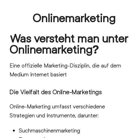
Skip
Onlinemarketing
to
Open
Close
content
mobile
mobile
Was versteht man unter
menu
menu
Onlinemarketing?
Eine offizielle Marketing-Disziplin, die auf dem
Medium Internet basiert
Die Vielfalt des Online-Marketings
Online-Marketing umfasst verschiedene
Strategien und Instrumente, darunter:
Suchmaschinenmarketing